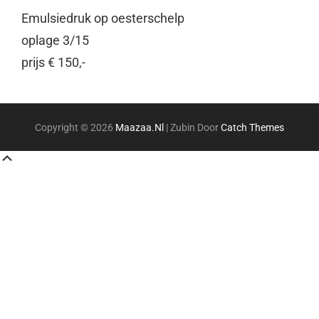
Emulsiedruk op oesterschelp
oplage 3/15
prijs € 150,-
Copyright © 2026
Maazaa.nl
|
Zubin Door
Catch Themes
Scroll
Up