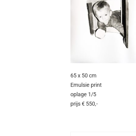
65 x 50 cm
Emulsie print
oplage 1/5
prijs € 550,-