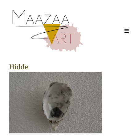
Hidde