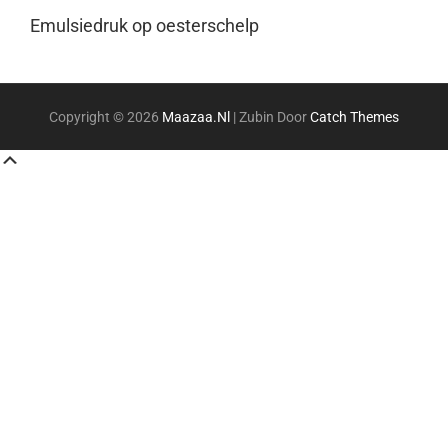
Emulsiedruk op oesterschelp
Copyright © 2026
Maazaa.nl
|
Zubin Door
Catch Themes
Scroll
Up