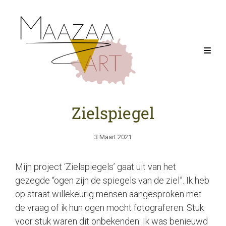
Zielspiegel
Geplaatst
3 Maart 2021
Op
Mijn project ‘Zielspiegels’ gaat uit van het
gezegde “ogen zijn de spiegels van de ziel”. Ik heb
op straat willekeurig mensen aangesproken met
de vraag of ik hun ogen mocht fotograferen. Stuk
voor stuk waren dit onbekenden. Ik was benieuwd